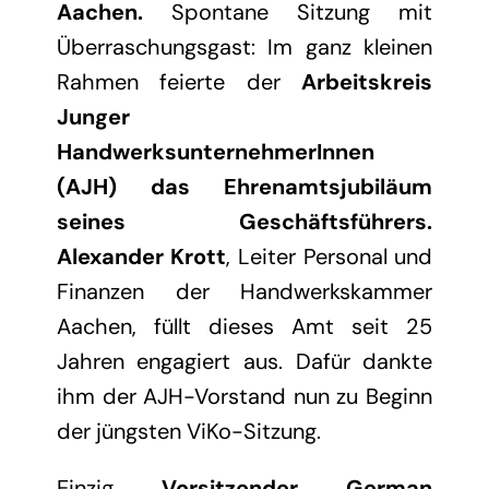
Aachen.
Spontane Sitzung mit
Überraschungsgast: Im ganz kleinen
Rahmen feierte der
Arbeitskreis
Junger
HandwerksunternehmerInnen
(AJH) das Ehrenamtsjubiläum
seines Geschäftsführers.
Alexander Krott
, Leiter Personal und
Finanzen der Handwerkskammer
Aachen, füllt dieses Amt seit 25
Jahren engagiert aus. Dafür dankte
ihm der AJH-Vorstand nun zu Beginn
der jüngsten ViKo-Sitzung.
Einzig
Vorsitzender German